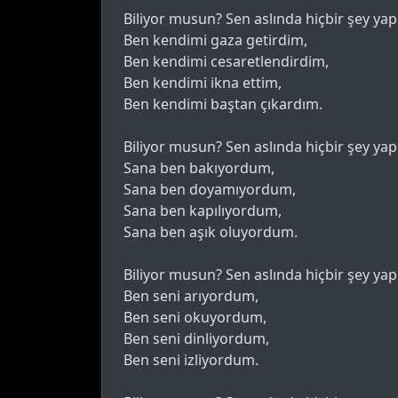
Biliyor musun? Sen aslında hiçbir şey ya
Ben kendimi gaza getirdim,
Ben kendimi cesaretlendirdim,
Ben kendimi ikna ettim,
Ben kendimi baştan çıkardım.
Biliyor musun? Sen aslında hiçbir şey ya
Sana ben bakıyordum,
Sana ben doyamıyordum,
Sana ben kapılıyordum,
Sana ben aşık oluyordum.
Biliyor musun? Sen aslında hiçbir şey ya
Ben seni arıyordum,
Ben seni okuyordum,
Ben seni dinliyordum,
Ben seni izliyordum.