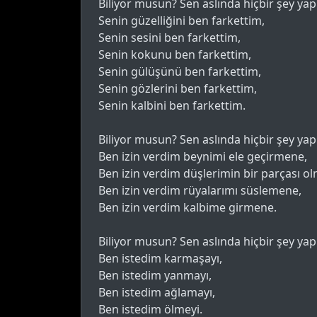
Biliyor musun? Sen aslında hiçbir şey ya
Senin güzelliğini ben farkettim,
Senin sesini ben farkettim,
Senin kokunu ben farkettim,
Senin gülüşünü ben farkettim,
Senin gözlerini ben farkettim,
Senin kalbini ben farkettim.
Biliyor musun? Sen aslında hiçbir şey ya
Ben izin verdim beynimi ele geçirmene,
Ben izin verdim düşlerimin bir parçası o
Ben izin verdim rüyalarımı süslemene,
Ben izin verdim kalbime girmene.
Biliyor musun? Sen aslında hiçbir şey ya
Ben istedim karmaşayı,
Ben istedim yanmayı,
Ben istedim ağlamayı,
Ben istedim ölmeyi.