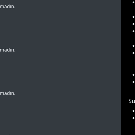
pmadın.
pmadın.
pmadın.
Sü