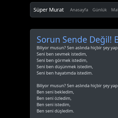
Süper Murat
Anasayfa
Günlük
Mak
Sorun Sende Değil! 
Biliyor musun? Sen aslında hiçbir şey ya
Seni ben sevmek istedim,
Seni ben görmek istedim,
Seni ben düşünmek istedim,
Seni ben hayatımda istedim.
Biliyor musun? Sen aslında hiçbir şey ya
Ben seni bekledim,
Ben seni özledim,
Ben seni istedim,
Ben seni düşledim.