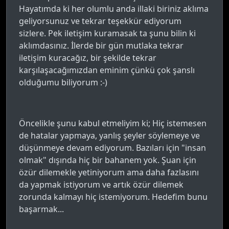
Hayatımda ki her olumlu anda illaki biriniz aklıma
geliyorsunuz ve tekrar teşekkür ediyorum
sizlere. Pek iletişim kuramasak ta şunu bilin ki
aklımdasınız. İlerde bir gün mutlaka tekrar
iletişim kuracağız, bir şekilde tekrar
karşılaşacağımızdan eminim çünkü çok şanslı
olduğumu biliyorum :-)
Öncelikle şunu kabul etmeliyim ki; Hiç istemesen
de hatalar yapmaya, yanlış şeyler söylemeye ve
düşünmeye devam ediyorum. Bazıları için "insan
olmak" dışında hiç bir bahanem yok. Şuan için
özür dilemekle yetiniyorum ama daha fazlasını
da yapmak istiyorum ve artık özür dilemek
zorunda kalmayı hiç istemiyorum. Hedefim bunu
başarmak...