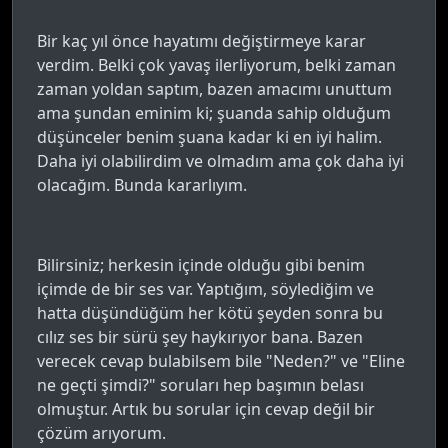
Bir kaç yıl önce hayatımı değiştirmeye karar
verdim. Belki çok yavaş ilerliyorum, belki zaman
zaman yoldan saptım, bazen amacımı unuttum
ama şundan eminim ki; şuanda sahip olduğum
düşünceler benim şuana kadar ki en iyi halim.
Daha iyi olabilirdim ve olmadım ama çok daha iyi
olacağım. Bunda kararlıyım.
Bilirsiniz; herkesin içinde olduğu gibi benim
içimde de bir ses var. Yaptığım, söylediğim ve
hatta düşündüğüm her kötü şeyden sonra bu
cılız ses bir sürü şey haykırıyor bana. Bazen
verecek cevap bulabilsem bile "Neden?" ve "Eline
ne geçti şimdi?" soruları hep başımın belası
olmuştur. Artık bu sorular için cevap değil bir
çözüm arıyorum.