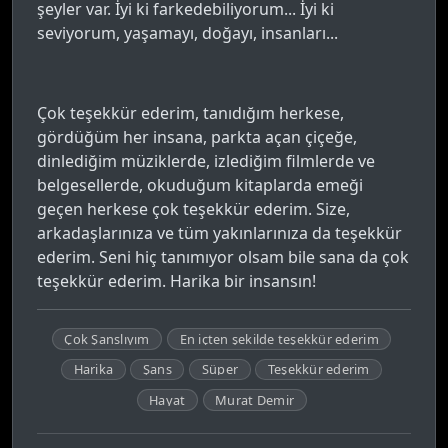
şeyler var. İyi ki farkedebiliyorum... İyi ki
seviyorum, yaşamayı, doğayı, insanları...
Çok teşekkür ederim, tanıdığım herkese,
gördüğüm her insana, parkta açan çiçeğe,
dinlediğim müziklerde, izlediğim filmlerde ve
belgesellerde, okuduğum kitaplarda emeği
geçen herkese çok teşekkür ederim. Size,
arkadaşlarınıza ve tüm yakınlarınıza da teşekkür
ederim. Seni hiç tanımıyor olsam bile sana da çok
teşekkür ederim. Harika bir insansın!
Çok Şanslıyım
En içten şekilde teşekkür ederim
Harika
Şans
Süper
Teşekkür ederim
Hayat
Murat Demir