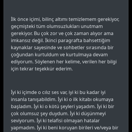
İlk önce içimi, bilinç altımı temizlemem gerekiyor,
geçmişteki tüm olumsuzlukları unutmam
gerekiyor. Bu çok zor ve çok zaman alıyor ama
imkansız değil. İkinci paragrafta bahsettiğim
kaynaklar sayesinde ve sohbetler sırasında bir
çoğundan kurtuldum ve kurtulmaya devam
ediyorum. Söylenen her kelime, verilen her bilgi
için tekrar teşekkür ederim.
İyi ki içimde o cılız ses var, iyi ki bu kadar iyi
insanla tanışabildim. İyi ki o ilk kitabı okumaya
başladım. İyi ki o kötü şeyleri yaşadım. İyi ki bir
çok olumsuz şey duydum. İyi ki düşünmeyi
seviyorum. İyi ki telafisi olmayan hatalar
yapmadım. İyi ki beni koruyan birileri ve/veya bir