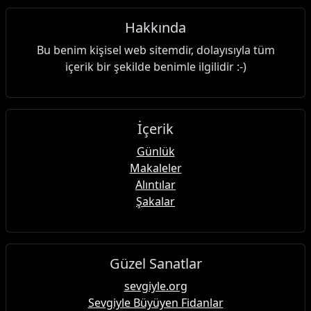
Hakkında
Bu benim kişisel web sitemdir, dolayısıyla tüm
içerik bir şekilde benimle ilgilidir :-)
İçerik
Günlük
Makaleler
Alıntılar
Şakalar
Güzel Sanatlar
sevgiyle.org
Sevgiyle Büyüyen Fidanlar