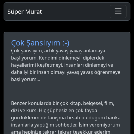
Süper Murat
Çok Şanslıyım :-)
Çok şanslıyım, artık yavaş yavaş anlamaya
başlıyorum. Kendimi dinlemeyi, diplerdeki
hayallerimi keşfetmeyi, insanları dinlemeyi ve
daha iyi bir insan olmayı yavaş yavaş öğrenmeye
başlıyorum...
Benzer konularda bir çok kitap, belgesel, film,
dizi ve kurs. Hiç şüphesiz en çok fayda
gördüklerim de tanışma fırsatı bulduğum harika
insanlarla yaptığım sohbetler. İsim veremiyorum
ama hepinize tekrar tekrar teşekkür ederim.