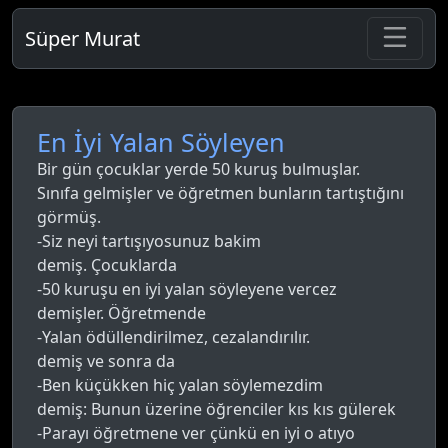
Süper Murat
En İyi Yalan Söyleyen
Bir gün çocuklar yerde 50 kuruş bulmuşlar.
Sınıfa gelmişler ve öğretmen bunların tartıştığını
görmüş.
-Siz neyi tartışıyosunuz bakim
demiş. Çocuklarda
-50 kuruşu en iyi yalan söyleyene vercez
demişler. Öğretmende
-Yalan ödüllendirilmez, cezalandırılır.
demiş ve sonra da
-Ben küçükken hiç yalan söylemezdim
demiş: Bunun üzerine öğrenciler kıs kıs gülerek
-Parayı öğretmene ver çünkü en iyi o atıyo