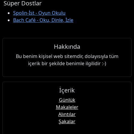
Süper Dostlar
Spolin-İst - Oyun Okulu
Bach Café - Oku, Dinle, İzle
Hakkında
Bu benim kişisel web sitemdir, dolayısıyla tüm
içerik bir şekilde benimle ilgilidir :-)
İçerik
Günlük
Makaleler
Alıntılar
Şakalar