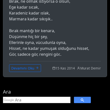
Bırak, ne olmak istiyorsa o olsun,
Ege kadar sıcak,
Karadeniz kadar ıslak,
Marmara kadar sıkışık..
Bırak mantığı bir kenara,
Düşünme hiç bir şey,
Ellerinle oyna, vücudunla oyna,
Hisset, ne kadar yumuşak olduğunu hisset,
Gör, sadece gör, rengini gör..
15 Kas 2014
Murat Demir
Devamını Oku
Ara