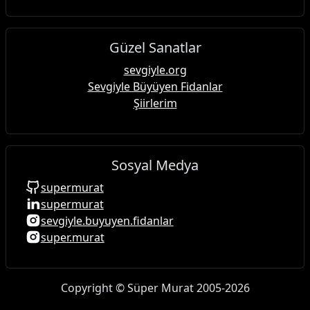
Güzel Sanatlar
sevgiyle.org
Sevgiyle Büyüyen Fidanlar
Şiirlerim
Sosyal Medya
supermurat
supermurat
sevgiyle.buyuyen.fidanlar
super.murat
Copyright © Süper Murat 2005-2026