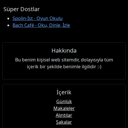
Süper Dostlar
Spolin-İst - Oyun Okulu
Bach Café - Oku, Dinle, İzle
Hakkında
Bu benim kişisel web sitemdir, dolayısıyla tüm
içerik bir şekilde benimle ilgilidir :-)
İçerik
Günlük
Makaleler
Alıntılar
Şakalar