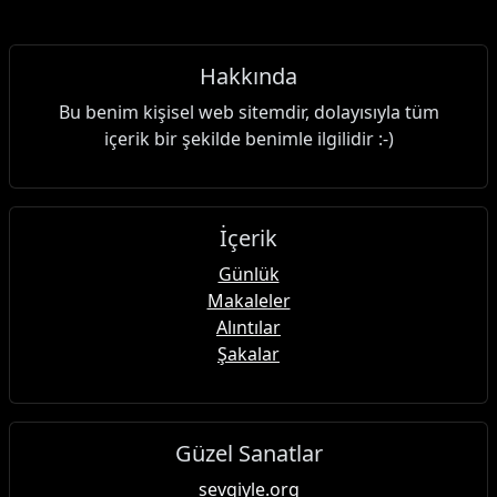
Hakkında
Bu benim kişisel web sitemdir, dolayısıyla tüm
içerik bir şekilde benimle ilgilidir :-)
İçerik
Günlük
Makaleler
Alıntılar
Şakalar
Güzel Sanatlar
sevgiyle.org