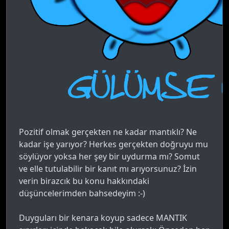
Pozitif olmak gerçekten ne kadar mantıklı? Ne
kadar işe yarıyor? Herkes gerçekten doğruyu mu
söylüyor yoksa her şey bir uydurma mı? Somut
ve elle tutulabilir bir kanıt mı arıyorsunuz? İzin
verin birazcık bu konu hakkındaki
düşüncelerimden bahsedeyim :-)
Duyguları bir kenara koyup sadece MANTIK