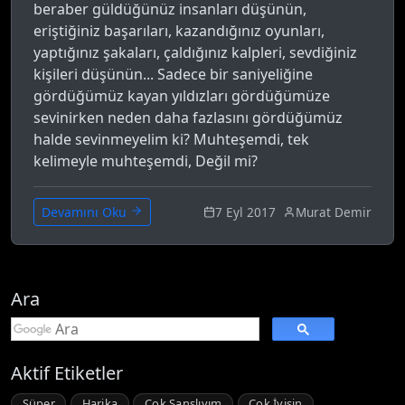
beraber güldüğünüz insanları düşünün,
eriştiğiniz başarıları, kazandığınız oyunları,
yaptığınız şakaları, çaldığınız kalpleri, sevdiğiniz
kişileri düşünün... Sadece bir saniyeliğine
gördüğümüz kayan yıldızları gördüğümüze
sevinirken neden daha fazlasını gördüğümüz
halde sevinmeyelim ki? Muhteşemdi, tek
kelimeyle muhteşemdi, Değil mi?
7 Eyl 2017
Murat Demir
Devamını Oku
Ara
Aktif Etiketler
Süper
Harika
Çok Şanslıyım
Çok İyisin