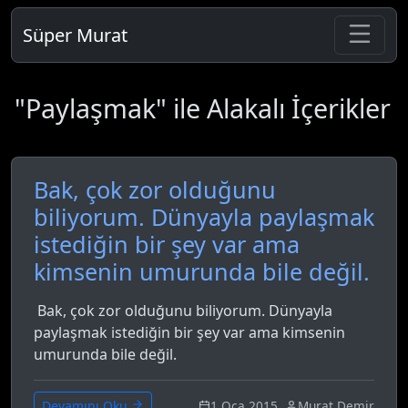
Süper Murat
"Paylaşmak" ile Alakalı İçerikler
Bak, çok zor olduğunu
biliyorum. Dünyayla paylaşmak
istediğin bir şey var ama
kimsenin umurunda bile değil.
Bak, çok zor olduğunu biliyorum. Dünyayla
paylaşmak istediğin bir şey var ama kimsenin
umurunda bile değil.
1 Oca 2015
Murat Demir
Devamını Oku