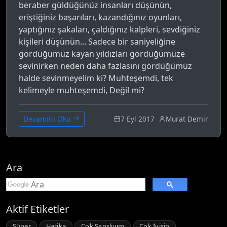
beraber güldüğünüz insanları düşünün,
eriştiğiniz başarıları, kazandığınız oyunları,
yaptığınız şakaları, çaldığınız kalpleri, sevdiğiniz
kişileri düşünün... Sadece bir saniyeliğine
gördüğümüz kayan yıldızları gördüğümüze
sevinirken neden daha fazlasını gördüğümüz
halde sevinmeyelim ki? Muhteşemdi, tek
kelimeyle muhteşemdi, Değil mi?
7 Eyl 2017
Murat Demir
Devamını Oku
Ara
Aktif Etiketler
Süper
Harika
Çok Şanslıyım
Çok İyisin