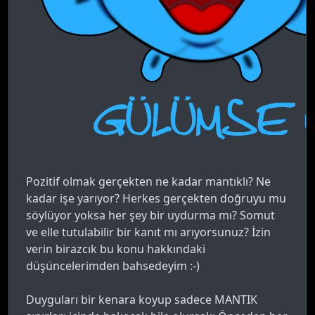
Pozitif olmak gerçekten ne kadar mantıklı? Ne
kadar işe yarıyor? Herkes gerçekten doğruyu mu
söylüyor yoksa her şey bir uydurma mı? Somut
ve elle tutulabilir bir kanıt mı arıyorsunuz? İzin
verin birazcık bu konu hakkındaki
düşüncelerimden bahsedeyim :-)
Duyguları bir kenara koyup sadece MANTIK