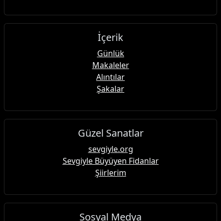
İçerik
Günlük
Makaleler
Alıntılar
Şakalar
Güzel Sanatlar
sevgiyle.org
Sevgiyle Büyüyen Fidanlar
Şiirlerim
Sosyal Medya