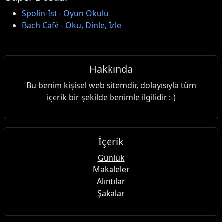
Spolin-İst - Oyun Okulu
Bach Café - Oku, Dinle, İzle
Hakkında
Bu benim kişisel web sitemdir, dolayısıyla tüm
içerik bir şekilde benimle ilgilidir :-)
İçerik
Günlük
Makaleler
Alıntılar
Şakalar