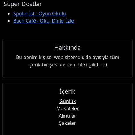
Süper Dostlar
Spolin-İst - Oyun Okulu
Bach Café - Oku, Dinle, İzle
Hakkında
Bu benim kişisel web sitemdir, dolayısıyla tüm
içerik bir şekilde benimle ilgilidir :-)
İçerik
Günlük
Makaleler
Alıntılar
Şakalar