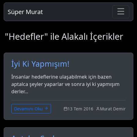
Süper Murat
"Hedefler" ile Alakalı İçerikler
İyi Ki Yapmışım!
İnsanlar hedeflerine ulaşabilmek için bazen
aptalca şeyler yaparlar ve sonra iyi ki yapmışım
derler...
13 Tem 2016
Murat Demir
Devamını Oku