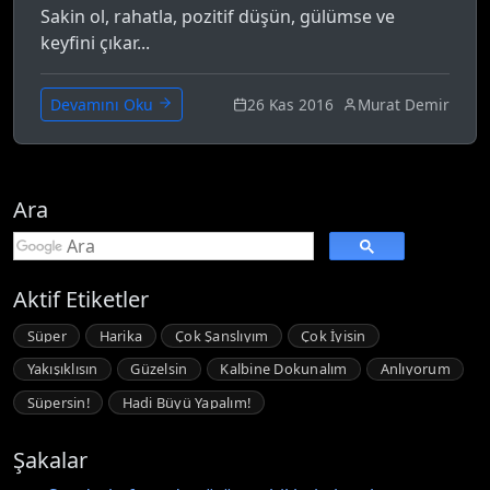
Sakin ol, rahatla, pozitif düşün, gülümse ve
keyfini çıkar...
26 Kas 2016
Murat Demir
Devamını Oku
Ara
Aktif Etiketler
Süper
Harika
Çok Şanslıyım
Çok İyisin
Yakışıklısın
Güzelsin
Kalbine Dokunalım
Anlıyorum
Süpersin!
Hadi Büyü Yapalım!
Şakalar