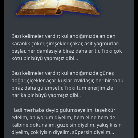
Bazı kelimeler vardır; kullandığımızda aniden
karanlık çöker, şimşekler çakar, asit yağmurları
başlar, her damlasıyla biraz daha eritir. Tıpkı çok
kötü bir büyü yapmışız gibi...
Bazı kelimeler vardır; kullandığımızda güneş
doğar, çiçekler açar, kuşlar cıvıldaşır, her bir tonu
biraz daha gülümsetir. Tıpkı tüm enerjimizle
harika bir büyü yapmışız gibi..
Hadi merhaba deyip gülümseyelim, teşekkür
edelim, anlıyorum diyelim, hem eline hem de
kalbine dokunalım, güzelsin diyelim, yakışıklısın
diyelim, çok iyisin diyelim, süpersin diyelim...