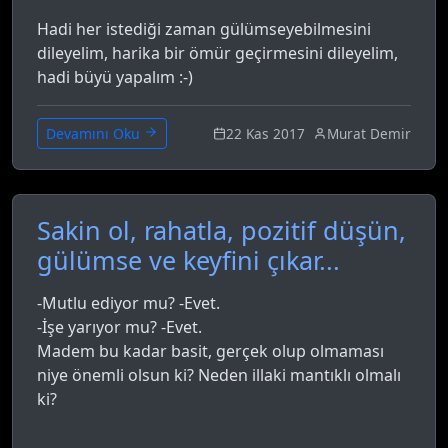
Hadi her istediği zaman gülümseyebilmesini
dileyelim, harika bir ömür geçirmesini dileyelim,
hadi büyü yapalım :-)
22 Kas 2017
Murat Demir
Devamını Oku
Sakin ol, rahatla, pozitif düşün,
gülümse ve keyfini çıkar...
-Mutlu ediyor mu? -Evet.
-İşe yarıyor mu? -Evet.
Madem bu kadar basit, gerçek olup olmaması
niye önemli olsun ki? Neden illaki mantıklı olmalı
ki?