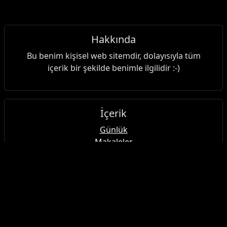
Hakkında
Bu benim kişisel web sitemdir, dolayısıyla tüm
içerik bir şekilde benimle ilgilidir :-)
İçerik
Günlük
Makaleler
Alıntılar
Şakalar
Güzel Sanatlar