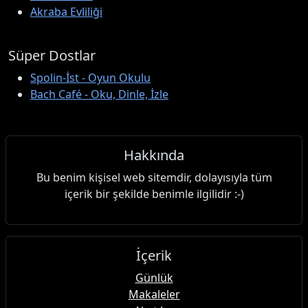
Akraba Evliliği
Süper Dostlar
Spolin-İst - Oyun Okulu
Bach Café - Oku, Dinle, İzle
Hakkında
Bu benim kişisel web sitemdir, dolayısıyla tüm
içerik bir şekilde benimle ilgilidir :-)
İçerik
Günlük
Makaleler