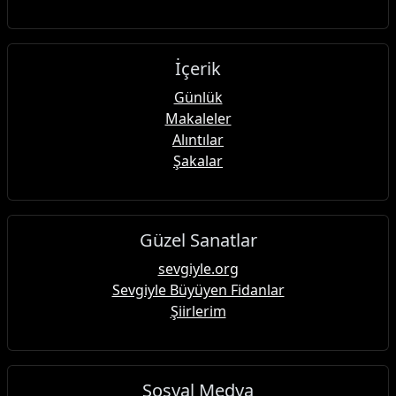
İçerik
Günlük
Makaleler
Alıntılar
Şakalar
Güzel Sanatlar
sevgiyle.org
Sevgiyle Büyüyen Fidanlar
Şiirlerim
Sosyal Medya