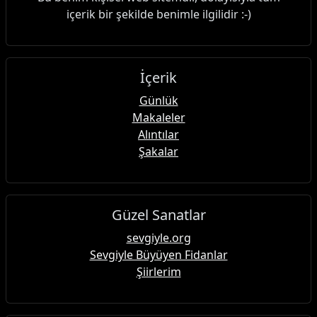
içerik bir şekilde benimle ilgilidir :-)
İçerik
Günlük
Makaleler
Alıntılar
Şakalar
Güzel Sanatlar
sevgiyle.org
Sevgiyle Büyüyen Fidanlar
Şiirlerim